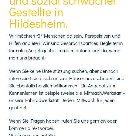
Gestellte in
Hildesheim.
Wir möchten für Menschen da sein, Perspektiven und
Hilfen anbieten. Wir sind Gesprächspartner, Begleiter in
formalen Angelegenheiten oder einfach ‚nur‘ da, wenn
man uns braucht.
Wenn Sie keine Unterstützung suchen, aber dennoch
interessiert sind, sich unsere Häuser anzuschauen, sind
Sie ebenfalls herzlich willkommen. Ein Angebot zum
Kennenlernen ist beispielsweise die Mitmach.Werkstatt –
unsere Fahrradwerkstatt. Jeden Mittwoch für jeden
geöffnet.
Wenn Sie Fragen haben, rufen Sie uns gern an oder
kommen direkt vorbei.
Wir freuen uns auf Sie.