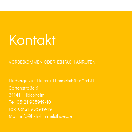
Kontakt
VORBEIKOMMEN ODER EINFACH ANRUFEN:
Herberge zur Heimat Himmelsthür gGmbH
Gartenstraße 6
31141 Hildesheim
Tel: 05121 935919-10
Fax: 05121 935919-19
Mail: info@hzh-himmelsthuer.de